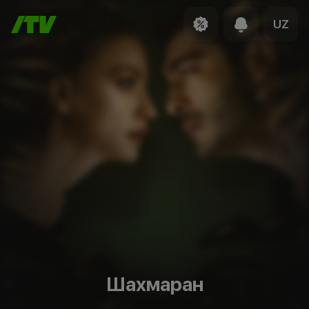
UZ
Шахмаран