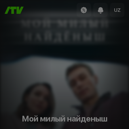
UZ
Мой милый найденыш