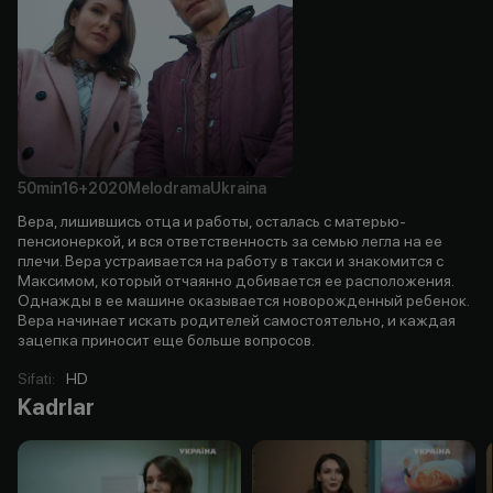
50min
16+
2020
Melodrama
Ukraina
Вера, лишившись отца и работы, осталась с матерью-
пенсионеркой, и вся ответственность за семью легла на ее
плечи. Вера устраивается на работу в такси и знакомится с
Максимом, который отчаянно добивается ее расположения.
Однажды в ее машине оказывается новорожденный ребенок.
Вера начинает искать родителей самостоятельно, и каждая
зацепка приносит еще больше вопросов.
Sifati
:
HD
Kadrlar