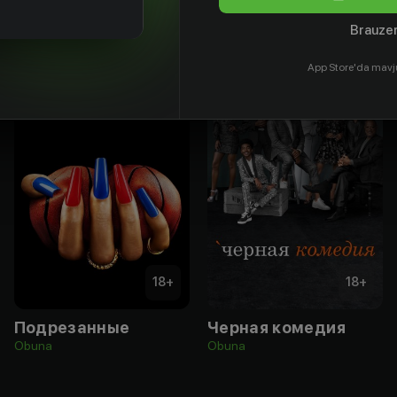
Brauzer
App Store'da mavj
18
+
18
+
Подрезанные
Черная комедия
Obuna
Obuna