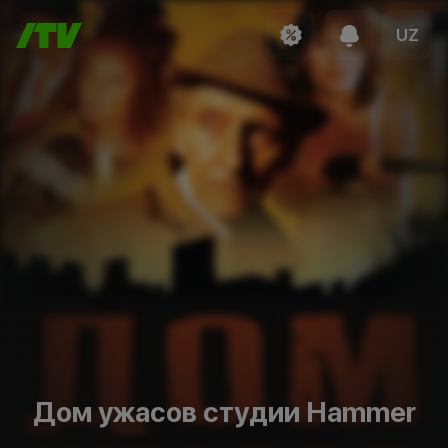
UZ
Дом ужасов студии Hammer