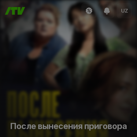
UZ
После вынесения приговора