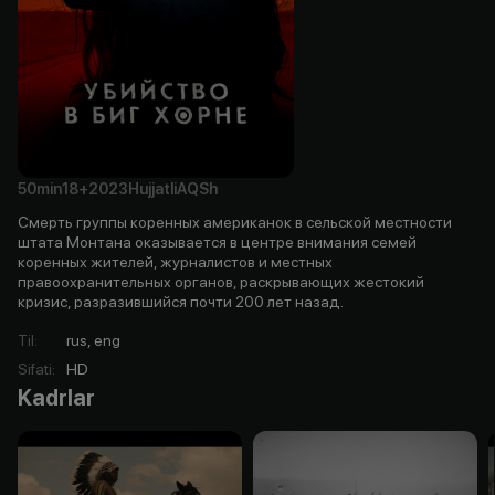
50min
18+
2023
Hujjatli
AQSh
Смерть группы коренных американок в сельской местности
штата Монтана оказывается в центре внимания семей
коренных жителей, журналистов и местных
правоохранительных органов, раскрывающих жестокий
кризис, разразившийся почти 200 лет назад.
Til
:
rus, eng
Sifati
:
HD
Kadrlar