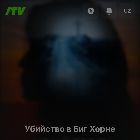
UZ
Убийство в Биг Хорне