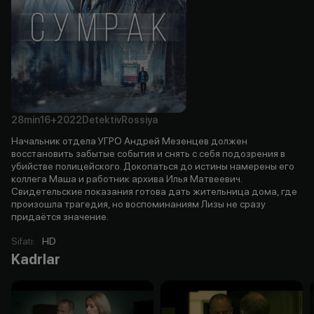
28min
16+
2022
Detektiv
Rossiya
Начальник отдела УГРО Андрей Мезенцев должен
восстановить забытые события и снять с себя подозрения в
убийстве полицейского. Докопаться до истины намерены его
коллега Маша и работник архива Илья Матвеевич.
Свидетельские показания готова дать жительница дома, где
произошла трагедия, но воспоминаниям Лизы не сразу
придаётся значение.
Sifati
:
HD
Kadrlar