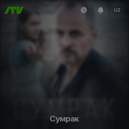
UZ
Сумрак