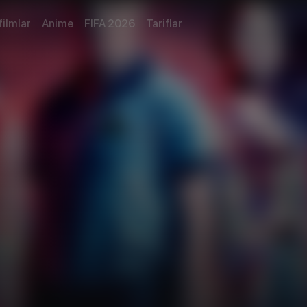
filmlar
Anime
FIFA 2026
Tariflar