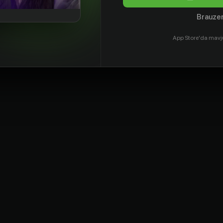
Brauzer
App Store'da mavj