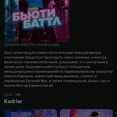
23min
16+
2023
Tv-shou
Rossiya
Шоу талантов для стилистов по волосам. Каждый выпуск
участникам предстоит проходить через сложные, а иногда
физически тяжелые испытания, доказывая, что они лучшие в
своем деле. Оценивать работы будут победитель
международных соревнований по парикмахерскому искусству
Никита Кавлакан, известный имиджмейкер, стилист и
парикмахер Евгений Жук, а также телеведущая, фэшн-гуру и
бьюти-блогер Карина Нигай.
Sifati
:
HD
Kadrlar