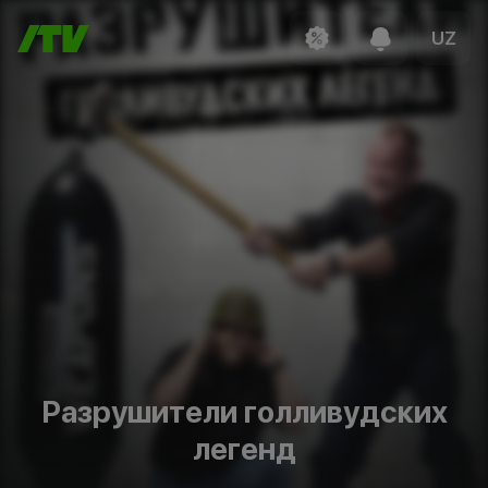
UZ
Разрушители голливудских
легенд