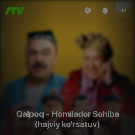
UZ
Qalpoq - Homilador Sohiba
(hajviy ko'rsatuv)