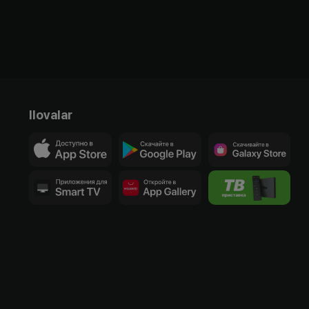
Ilovalar