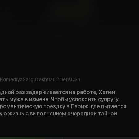
Komediya
Sarguzashtlar
Triller
AQSh
едной раз задерживается на работе, Хелен
ть мужа в измене. Чтобы успокоить супругу,
 романтическую поездку в Париж, где пытается
ую жизнь с выполнением очередной тайной