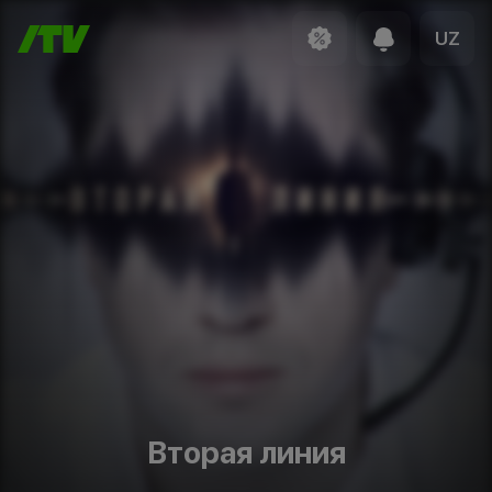
UZ
Вторая линия