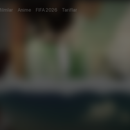
filmlar
Anime
FIFA 2026
Tariflar