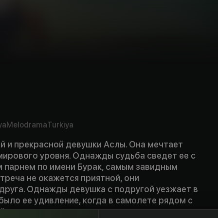
ya
Melodrama
Turkiya
й и прекрасной девушки Аслы. Она мечтает
мирового уровня. Однажды судьба сведет ее с
 парнем по имени Бурак, самым завидным
треча не окажется приятной, они
друга. Однажды девушка с подругой уезжает в
было ее удивление, когда в самолете рядом с
 парень...