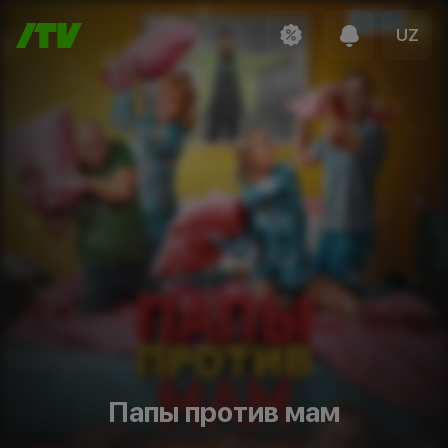
UZ
Папы против мам