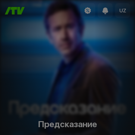
UZ
Предсказание