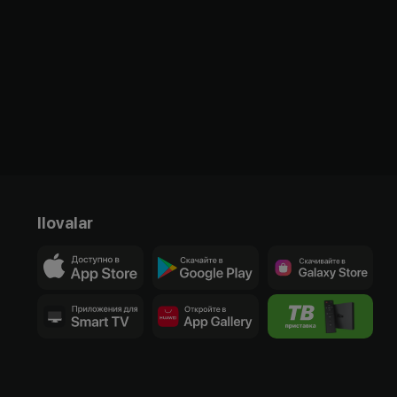
Ilovalar