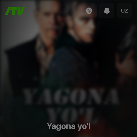
UZ
Yagona yo'l