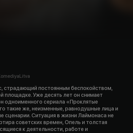
Komediya
Litva
, страдающий постоянным беспокойством,
й площадке. Уже десять лет он снимает
н одноименного сериала «Проклятые
его такие же, неизменные, равнодушные лица и
е сценарии. Ситуация в жизни Лаймонаса не
ртира советских времен, Опель и толстая
сящиеся к деятельности, работе и