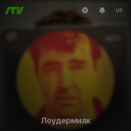
UZ
Лоудермилк