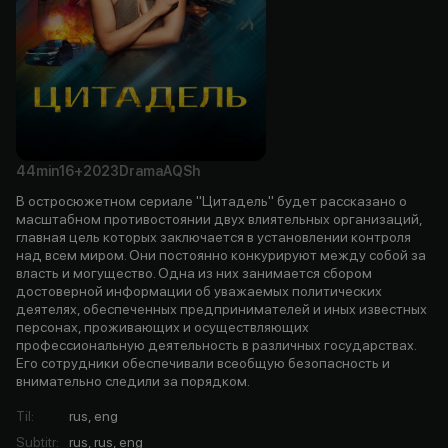
44min
16+
2023
Drama
AQSh
В остросюжетном сериале "Цитадель" будет рассказано о
масштабном противостоянии двух влиятельных организаций,
главная цель которых заключается в установлении контроля
над всем миром. Они постоянно конкурируют между собой за
власть и могущество. Одна из них занимается сбором
достоверной информации об уважаемых политических
деятелях, обеспеченных предпринимателей и иных известных
персонах, проживающих и осуществляющих
профессиональную деятельность в различных государствах.
Его сотрудники обеспечивали всеобщую безопасность и
внимательно следили за порядком.
Til
:
rus, eng
Subtitr
:
rus, rus, eng