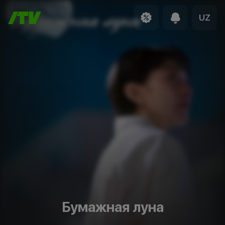
UZ
Бумажная луна