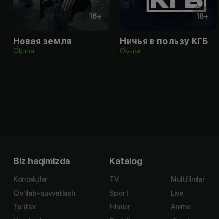
16
+
18
+
Новая земля
Ничья в пользу КГБ
Obuna
Obuna
Biz haqimizda
Katalog
Kontaktlar
TV
Multfilmlar
Qo'llab-quvvatlash
Sport
Live
Tariflar
Filmlar
Anime