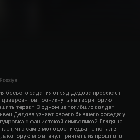
Rossiya
ия боевого задания отряд Дедова пресекает
х диверсантов проникнуть на территорию
ршить теракт. В одном из погибших солдат
ивец Дедова узнает своего бывшего соседа: у
атуировка с фашистской символикой. Глядя на
нает, что сам в молодости едва не попал в
, в которую его втянул приятель из прошлого