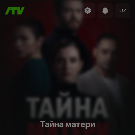
UZ
Тайна матери