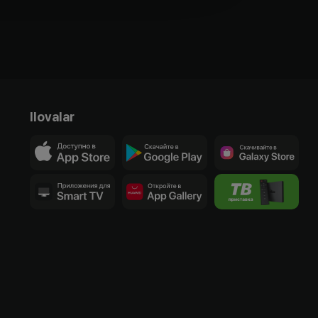
Ilovalar