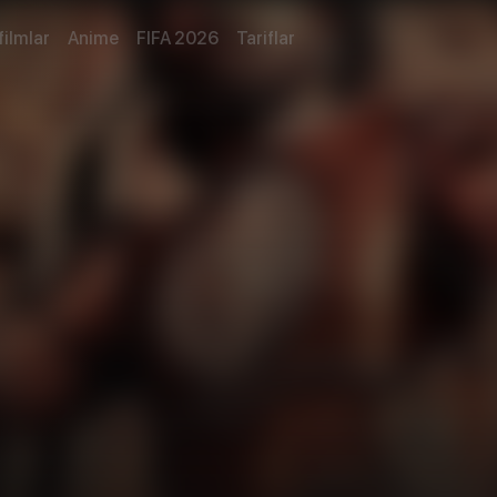
filmlar
Anime
FIFA 2026
Tariflar