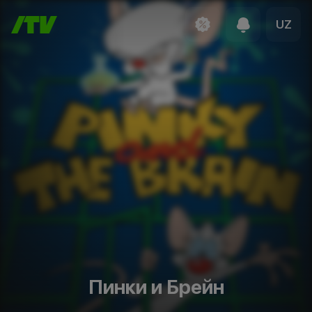
UZ
Пинки и Брейн