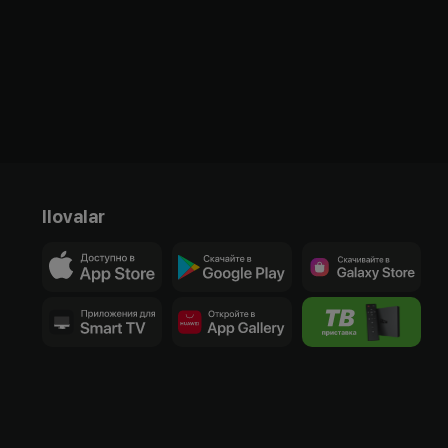
Ilovalar