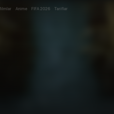
filmlar
Anime
FIFA 2026
Tariflar