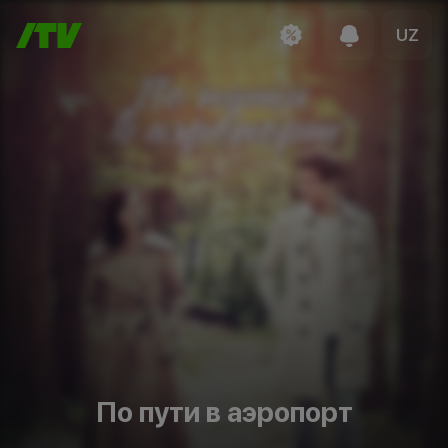
UZ
По пути в аэропорт