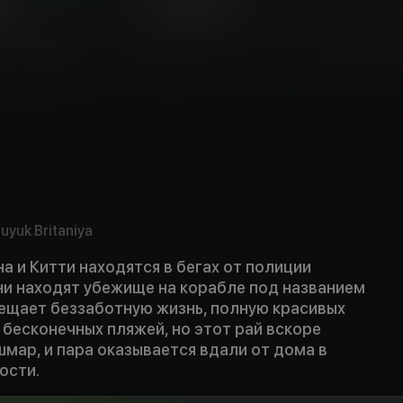
uyuk Britaniya
а и Китти находятся в бегах от полиции
ни находят убежище на корабле под названием
ещает беззаботную жизнь, полную красивых
 бесконечных пляжей, но этот рай вскоре
мар, и пара оказывается вдали от дома в
ости.