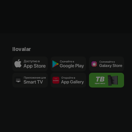
Ilovalar