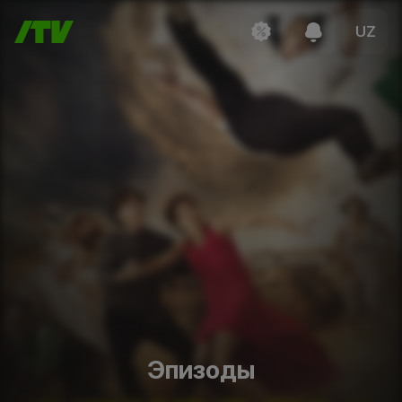
UZ
Эпизоды