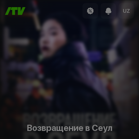
UZ
Возвращение в Сеул