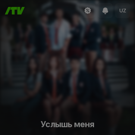
UZ
Услышь меня