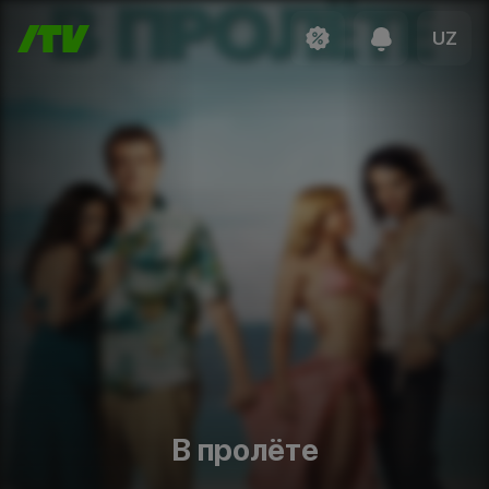
UZ
В пролёте