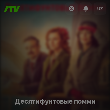
UZ
Десятифунтовые помми