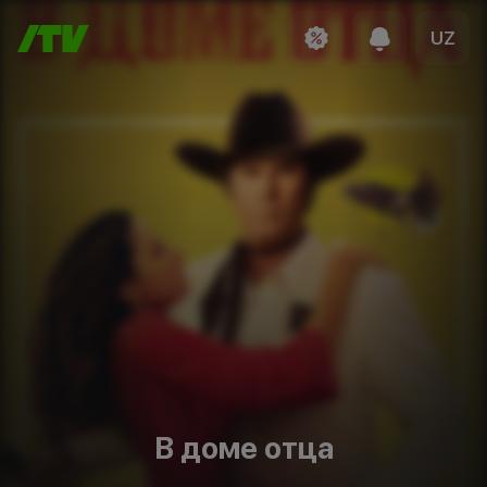
UZ
В доме отца