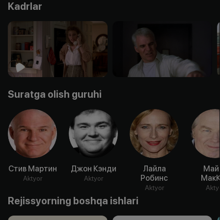
Kadrlar
Suratga olish guruhi
Стив Мартин
Джон Кэнди
Лайла
Май
Робинс
МакК
Aktyor
Aktyor
Aktyor
Akty
Rejissyorning boshqa ishlari