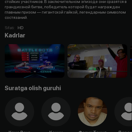
стойких участников. В заключительном эпизоде они сразятся в
грандиозной битве, победитель которой будет награжден
главным призом — гигантской гайкой, легендарным символом
состязаний.
Sifati
:
HD
Kadrlar
Suratga olish guruhi