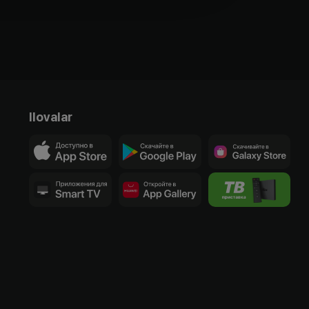
Ilovalar