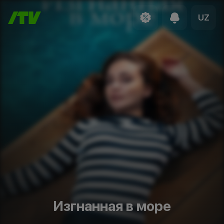
UZ
Изгнанная в море