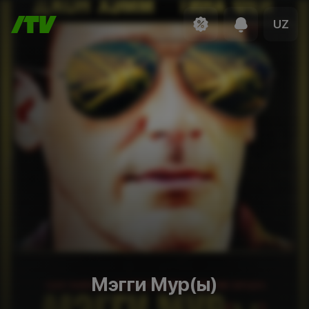
UZ
Мэгги Мур(ы)