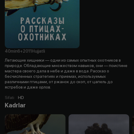
40min
6+
2011
Hujjatli
Летающие хищники — одни из самых опытных охотников в
природе. Обладающие множеством навыков, они — поистине
мастера своего дела в небе и даже в воде. Рассказ о
бесчисленных стратегиях и приемах, используемых
различными птицами, от ржанок до скоп, от цапель до
ястребов и даже орлов.
Sifati
:
HD
Kadrlar