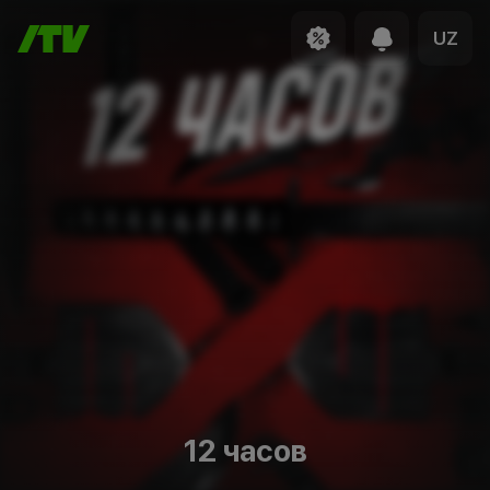
UZ
12 часов