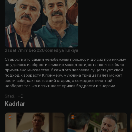
2soat
7min
16+
2020
Komediya
Turkiya
Старость это самый неизбежный процесс и до сих пор никому
не удалось изобрести эликсир молодости, хотя попыток было
применено множество. У каждого человека существует свой
подход к возрасту. К примеру, мужчина тридцати лет может
вести себя, как настоящий старик, а семидесятилетний
наоборот только испытывает прилив бодрости и энергии.
Sifati
:
HD
Kadrlar