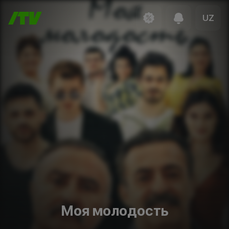
UZ
Моя молодость