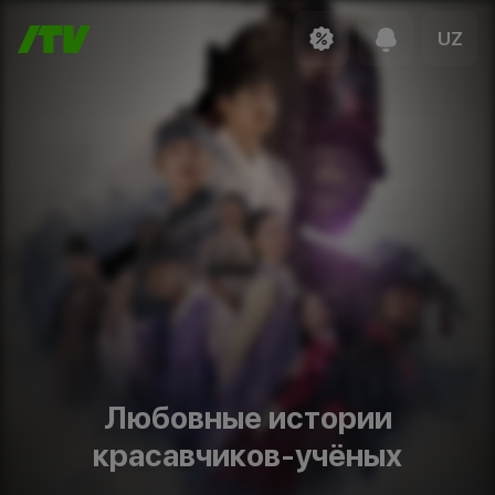
UZ
Любовные истории
красавчиков-учёных