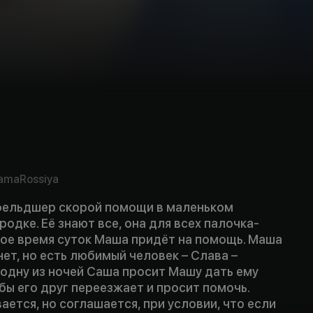
ama
Rossiya
фельдшер скорой помощи в маленьком
одке. Её знают все, она для всех палочка-
бое время суток Маша придёт на помощь. Маша
нет, но есть любимый человек – Слава –
 одну из ночей Саша просит Машу дать ему
бы его друг переезжает и просит помочь.
ается, но соглашается, при условии, что если