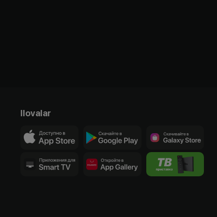
Ilovalar