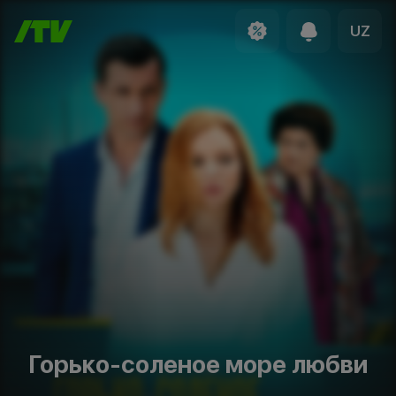
UZ
Горько-соленое море любви