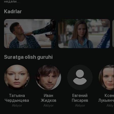
недели…
Kadrlar
Suratga olish guruhi
Татьяна
Иван
Евгений
Ксен
Чердынцева
Жидков
Писарев
Лукьянч
Aktyor
Aktyor
Aktyor
Akty