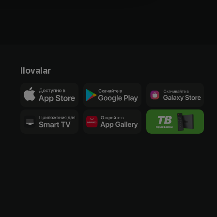
Ilovalar