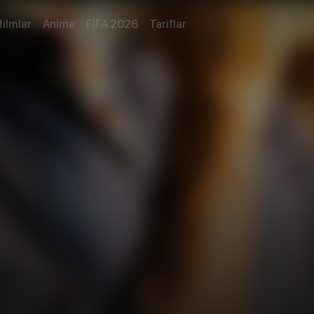
filmlar
Anime
FIFA 2026
Tariflar