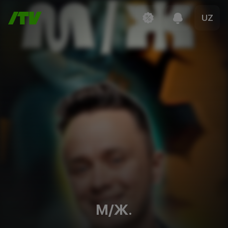
UZ
M/Ж.