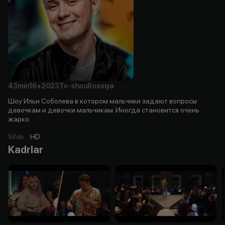
43min
16+
2023
Tv-shou
Rossiya
Шоу Ильи Соболева в котором мальчики задают вопросы
девочкам и девочки мальчикам. Иногда становится очень
жарко.
Sifati
:
HD
Kadrlar