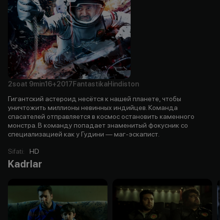
2soat
9min
16+
2017
Fantastika
Hindiston
Гигантский астероид несётся к нашей планете, чтобы
уничтожить миллионы невинных индийцев. Команда
спасателей отправляется в космос остановить каменного
монстра. В команду попадает знаменитый фокусник со
специализацией как у Гудини — маг-эскапист.
Sifati
:
HD
Kadrlar