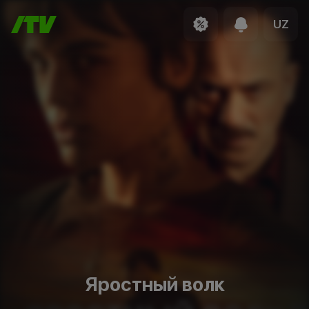
UZ
Яростный волк